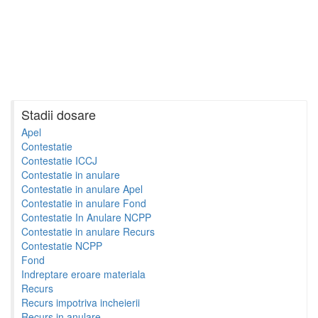
Stadii dosare
Apel
Contestatie
Contestatie ICCJ
Contestatie in anulare
Contestatie in anulare Apel
Contestatie in anulare Fond
Contestatie In Anulare NCPP
Contestatie in anulare Recurs
Contestatie NCPP
Fond
Indreptare eroare materiala
Recurs
Recurs impotriva incheierii
Recurs in anulare