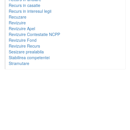
Recurs in casatie
Recurs in interesul legii
Recuzare
Revizuire
Revizuire Apel
Revizuire Contestatie NCPP
Revizuire Fond
Revizuire Recurs
Sesizare prealabila
Stabilirea competentei
Stramutare