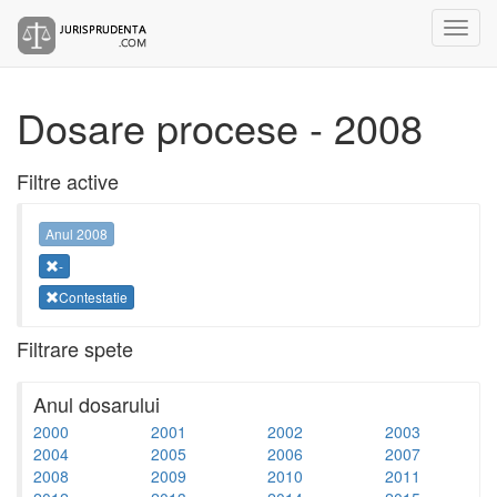
Dosare procese - 2008
Filtre active
Anul 2008
-
Contestatie
Filtrare spete
Anul dosarului
2000
2001
2002
2003
2004
2005
2006
2007
2008
2009
2010
2011