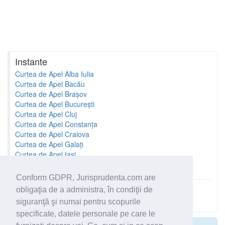
Instante
Curtea de Apel Alba Iulia
Curtea de Apel Bacău
Curtea de Apel Brașov
Curtea de Apel București
Curtea de Apel Cluj
Curtea de Apel Constanța
Curtea de Apel Craiova
Curtea de Apel Galați
Curtea de Apel Iași
Curtea de Apel Oradea
Conform GDPR, Jurisprudenta.com are
obligaţia de a administra, în condiţii de
Toate instantele
siguranţă şi numai pentru scopurile
specificate, datele personale pe care le