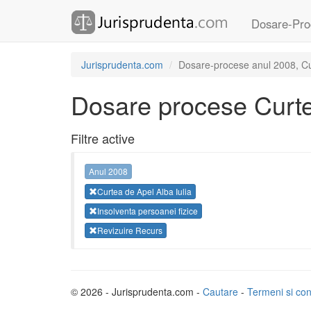
Dosare-Pro
Jurisprudenta.com
Dosare-procese anul 2008, Curt
Dosare procese Curtea
Filtre active
Anul 2008
Curtea de Apel Alba Iulia
Insolventa persoanei fizice
Revizuire Recurs
© 2026 - Jurisprudenta.com -
Cautare
-
Termeni si cond