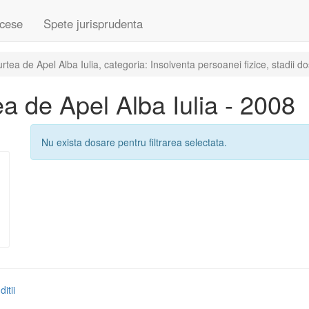
cese
Spete jurisprudenta
ea de Apel Alba Iulia, categoria: Insolventa persoanei fizice, stadii d
 de Apel Alba Iulia - 2008
Nu exista dosare pentru filtrarea selectata.
itii