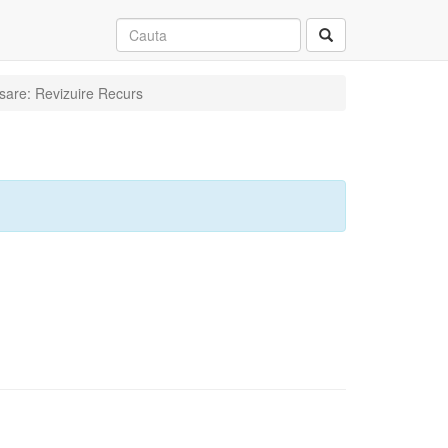
osare: Revizuire Recurs