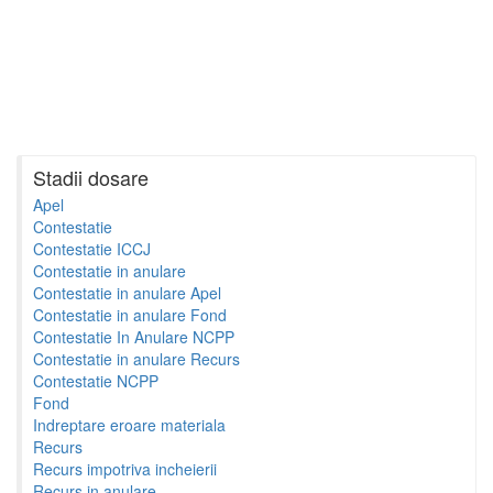
Stadii dosare
Apel
Contestatie
Contestatie ICCJ
Contestatie in anulare
Contestatie in anulare Apel
Contestatie in anulare Fond
Contestatie In Anulare NCPP
Contestatie in anulare Recurs
Contestatie NCPP
Fond
Indreptare eroare materiala
Recurs
Recurs impotriva incheierii
Recurs in anulare