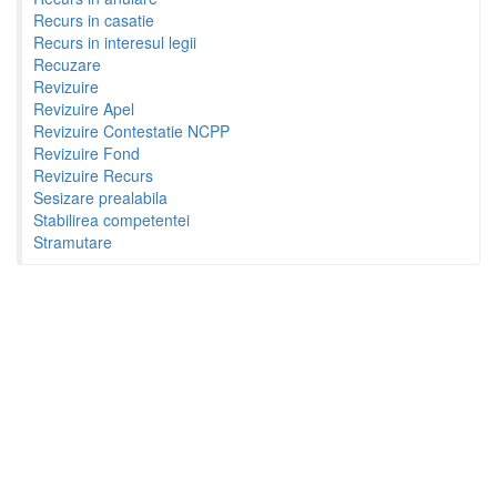
Recurs in casatie
Recurs in interesul legii
Recuzare
Revizuire
Revizuire Apel
Revizuire Contestatie NCPP
Revizuire Fond
Revizuire Recurs
Sesizare prealabila
Stabilirea competentei
Stramutare