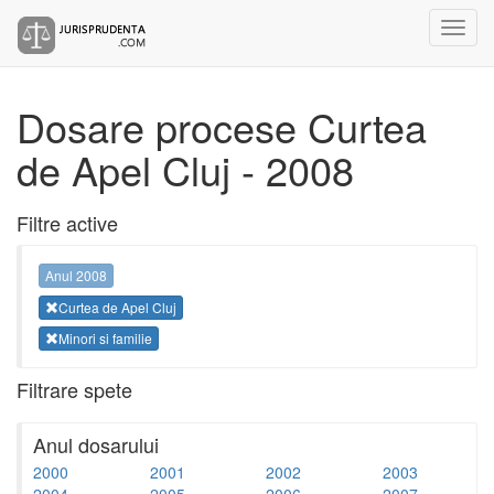
Dosare procese Curtea
de Apel Cluj - 2008
Filtre active
Anul 2008
Curtea de Apel Cluj
Minori si familie
Filtrare spete
Anul dosarului
2000
2001
2002
2003
2004
2005
2006
2007