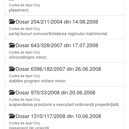
Curtea de Apel Cluj
plasament;
Dosar 204/211/2004 din 14.08.2008
Curtea de Apel Cluj
partaj bunuri comune/lichidarea regimului matrimonial;
Dosar 643/328/2007 din 17.07.2008
Curtea de Apel Cluj
reîncredinţare minor;
Dosar 6396/182/2007 din 26.06.2008
Curtea de Apel Cluj
stabilire program vizitare minor;
Dosar 970/33/2008 din 20.06.2008
Curtea de Apel Cluj
suspendarea provizorie a executarii ordonanţă preşedinţială;
Dosar 1310/117/2008 din 10.06.2008
Curtea de Apel Cluj
plasament de urgenţă;