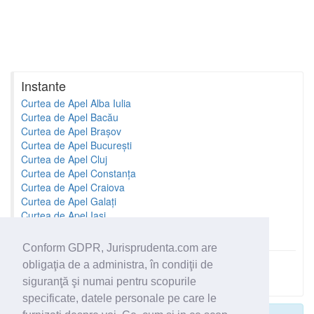
Instante
Curtea de Apel Alba Iulia
Curtea de Apel Bacău
Curtea de Apel Brașov
Curtea de Apel București
Curtea de Apel Cluj
Curtea de Apel Constanța
Curtea de Apel Craiova
Curtea de Apel Galați
Curtea de Apel Iași
Curtea de Apel Oradea
Conform GDPR, Jurisprudenta.com are
obligaţia de a administra, în condiţii de
Toate instantele
siguranţă şi numai pentru scopurile
specificate, datele personale pe care le