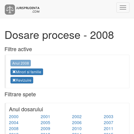
Dosare procese - 2008
Filtre active
Anul 2008
Minori si familie
Revizuire
Filtrare spete
Anul dosarului
2000
2001
2002
2003
2004
2005
2006
2007
2008
2009
2010
2011