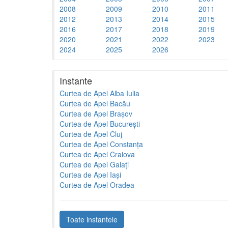
2008
2009
2010
2011
2012
2013
2014
2015
2016
2017
2018
2019
2020
2021
2022
2023
2024
2025
2026
Instante
Curtea de Apel Alba Iulia
Curtea de Apel Bacău
Curtea de Apel Brașov
Curtea de Apel București
Curtea de Apel Cluj
Curtea de Apel Constanța
Curtea de Apel Craiova
Curtea de Apel Galați
Curtea de Apel Iași
Curtea de Apel Oradea
Toate instantele