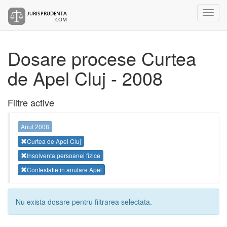
Dosare procese Curtea
de Apel Cluj - 2008
Filtre active
Anul 2008
Curtea de Apel Cluj
Insolventa persoanei fizice
Contestatie in anulare Apel
Nu exista dosare pentru filtrarea selectata.