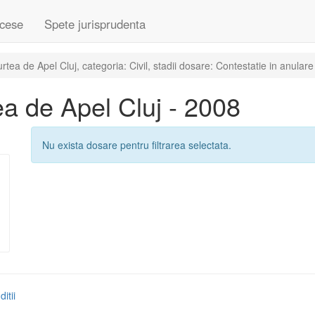
cese
Spete jurisprudenta
ea de Apel Cluj, categoria: Civil, stadii dosare: Contestatie in anulare
a de Apel Cluj - 2008
Nu exista dosare pentru filtrarea selectata.
itii