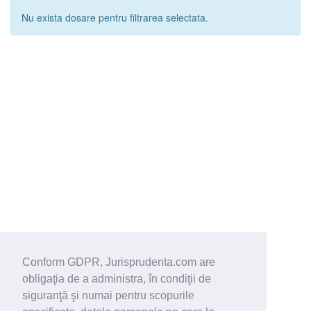
Nu exista dosare pentru filtrarea selectata.
Conform GDPR, Jurisprudenta.com are
obligaţia de a administra, în condiţii de
siguranţă şi numai pentru scopurile