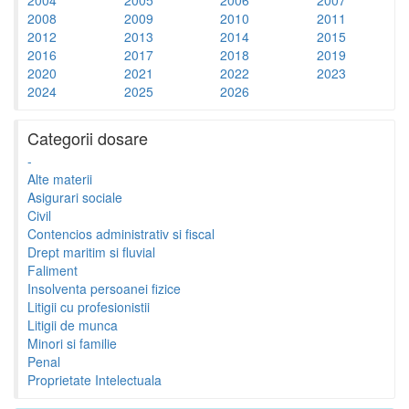
2008
2009
2010
2011
2012
2013
2014
2015
2016
2017
2018
2019
2020
2021
2022
2023
2024
2025
2026
Categorii dosare
-
Alte materii
Asigurari sociale
Civil
Contencios administrativ si fiscal
Drept maritim si fluvial
Faliment
Insolventa persoanei fizice
Litigii cu profesionistii
Litigii de munca
Minori si familie
Penal
Proprietate Intelectuala