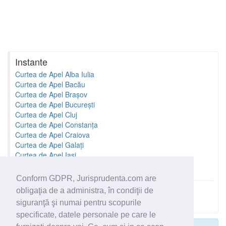
Instante
Curtea de Apel Alba Iulia
Curtea de Apel Bacău
Curtea de Apel Brașov
Curtea de Apel București
Curtea de Apel Cluj
Curtea de Apel Constanța
Curtea de Apel Craiova
Curtea de Apel Galați
Curtea de Apel Iași
Curtea de Apel Oradea
Conform GDPR, Jurisprudenta.com are
obligaţia de a administra, în condiţii de
Toate instantele
siguranţă şi numai pentru scopurile
specificate, datele personale pe care le