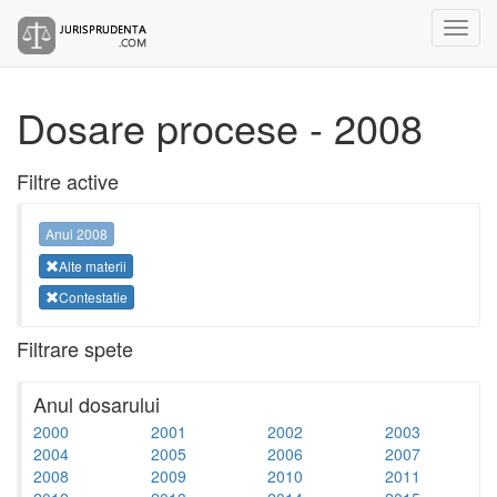
Dosare procese - 2008
Filtre active
Anul 2008
Alte materii
Contestatie
Filtrare spete
Anul dosarului
2000
2001
2002
2003
2004
2005
2006
2007
2008
2009
2010
2011