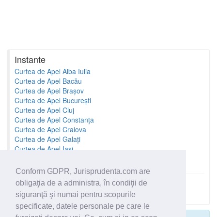
Instante
Curtea de Apel Alba Iulia
Curtea de Apel Bacău
Curtea de Apel Brașov
Curtea de Apel București
Curtea de Apel Cluj
Curtea de Apel Constanța
Curtea de Apel Craiova
Curtea de Apel Galați
Curtea de Apel Iași
Curtea de Apel Oradea
Conform GDPR, Jurisprudenta.com are
obligaţia de a administra, în condiţii de
Toate instantele
siguranţă şi numai pentru scopurile
specificate, datele personale pe care le