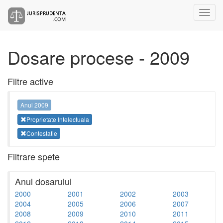
Dosare procese - 2009
Filtre active
Anul 2009
Proprietate Intelectuala
Contestatie
Filtrare spete
Anul dosarului
2000
2001
2002
2003
2004
2005
2006
2007
2008
2009
2010
2011