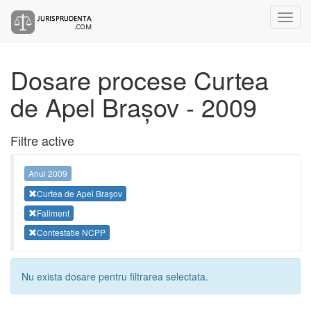
Dosare procese Curtea
de Apel Brașov - 2009
Filtre active
Anul 2009
Curtea de Apel Brașov
Faliment
Contestatie NCPP
Nu exista dosare pentru filtrarea selectata.