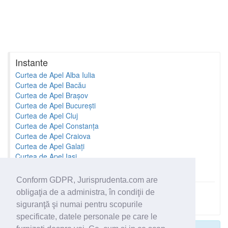
Instante
Curtea de Apel Alba Iulia
Curtea de Apel Bacău
Curtea de Apel Brașov
Curtea de Apel București
Curtea de Apel Cluj
Curtea de Apel Constanța
Curtea de Apel Craiova
Curtea de Apel Galați
Curtea de Apel Iași
Curtea de Apel Oradea
Conform GDPR, Jurisprudenta.com are
obligaţia de a administra, în condiţii de
Toate instantele
siguranţă şi numai pentru scopurile
specificate, datele personale pe care le