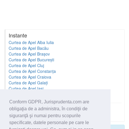
Instante
Curtea de Apel Alba Iulia
Curtea de Apel Bacău
Curtea de Apel Brașov
Curtea de Apel București
Curtea de Apel Cluj
Curtea de Apel Constanța
Curtea de Apel Craiova
Curtea de Apel Galați
Curtea de Apel Iași
Curtea de Apel Oradea
Conform GDPR, Jurisprudenta.com are
obligaţia de a administra, în condiţii de
Toate instantele
siguranţă şi numai pentru scopurile
specificate, datele personale pe care le