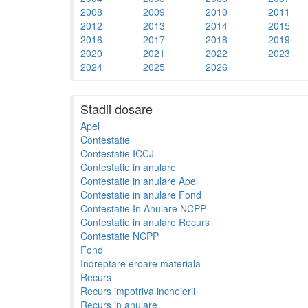
2008
2009
2010
2011
2012
2013
2014
2015
2016
2017
2018
2019
2020
2021
2022
2023
2024
2025
2026
Stadii dosare
Apel
Contestatie
Contestatie ICCJ
Contestatie in anulare
Contestatie in anulare Apel
Contestatie in anulare Fond
Contestatie In Anulare NCPP
Contestatie in anulare Recurs
Contestatie NCPP
Fond
Indreptare eroare materiala
Recurs
Recurs impotriva incheierii
Recurs in anulare