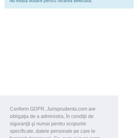
Nu exista dosare pentru filtrarea selectata.
Conform GDPR, Jurisprudenta.com are
obligaţia de a administra, în condiţii de
siguranţă şi numai pentru scopurile
specificate, datele personale pe care le