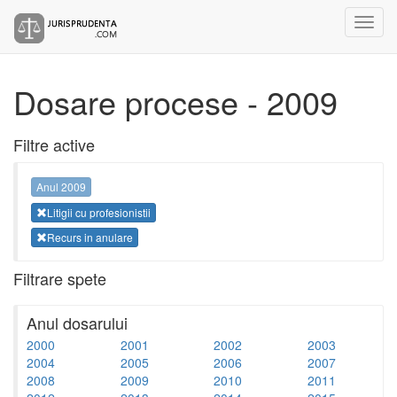
Dosare procese - 2009
Filtre active
Anul 2009
Litigii cu profesionistii
Recurs in anulare
Filtrare spete
Anul dosarului
2000
2001
2002
2003
2004
2005
2006
2007
2008
2009
2010
2011