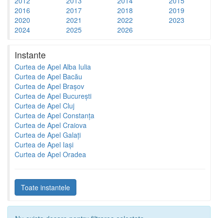
2012
2013
2014
2015
2016
2017
2018
2019
2020
2021
2022
2023
2024
2025
2026
Instante
Curtea de Apel Alba Iulia
Curtea de Apel Bacău
Curtea de Apel Brașov
Curtea de Apel București
Curtea de Apel Cluj
Curtea de Apel Constanța
Curtea de Apel Craiova
Curtea de Apel Galați
Curtea de Apel Iași
Curtea de Apel Oradea
Toate instantele