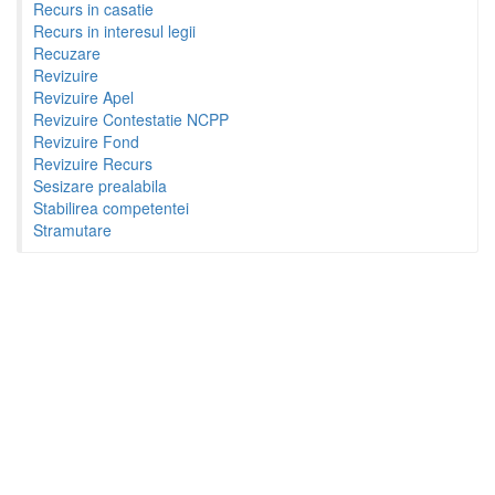
Recurs in casatie
Recurs in interesul legii
Recuzare
Revizuire
Revizuire Apel
Revizuire Contestatie NCPP
Revizuire Fond
Revizuire Recurs
Sesizare prealabila
Stabilirea competentei
Stramutare