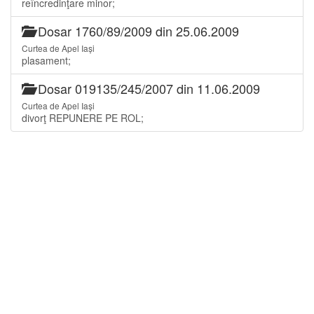
reîncredinţare minor;
Dosar 1760/89/2009 din 25.06.2009
Curtea de Apel Iași
plasament;
Dosar 019135/245/2007 din 11.06.2009
Curtea de Apel Iași
divorţ REPUNERE PE ROL;