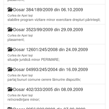
Dosar 384/189/2009 din 06.10.2009
Curtea de Apel Iași
stabilire program vizitare minor exercitare drepturi părinteşti;
Dosar 3523/99/2009 din 29.09.2009
Curtea de Apel Iași
plasament;
Dosar 12601/245/2008 din 24.09.2009
Curtea de Apel Iași
situaţie juridică minor PERIMARE;
Dosar 04993/245/2004 din 16.09.2009
Curtea de Apel Iași
partaj bunuri comune cerere lămurire dispozitiv;
Dosar 402/333/2005 din 08.09.2009
Curtea de Apel Iași
reîncredinţare minor;
Dosar 2956/333/2008 din 07.09.2009