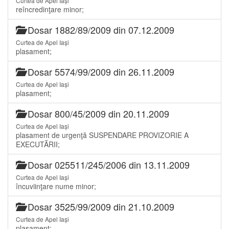
Curtea de Apel Iași
reîncredinţare minor;
Dosar 1882/89/2009 din 07.12.2009
Curtea de Apel Iași
plasament;
Dosar 5574/99/2009 din 26.11.2009
Curtea de Apel Iași
plasament;
Dosar 800/45/2009 din 20.11.2009
Curtea de Apel Iași
plasament de urgenţă SUSPENDARE PROVIZORIE A
EXECUTĂRII;
Dosar 025511/245/2006 din 13.11.2009
Curtea de Apel Iași
încuviinţare nume minor;
Dosar 3525/99/2009 din 21.10.2009
Curtea de Apel Iași
plasament;