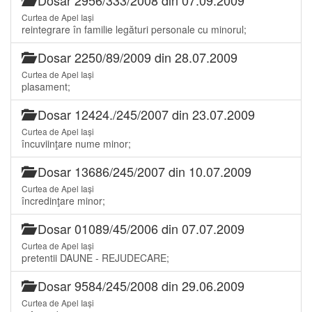
Curtea de Apel Iași
reintegrare în familie legături personale cu minorul;
Dosar 2250/89/2009 din 28.07.2009
Curtea de Apel Iași
plasament;
Dosar 12424./245/2007 din 23.07.2009
Curtea de Apel Iași
încuviinţare nume minor;
Dosar 13686/245/2007 din 10.07.2009
Curtea de Apel Iași
încredinţare minor;
Dosar 01089/45/2006 din 07.07.2009
Curtea de Apel Iași
pretentii DAUNE - REJUDECARE;
Dosar 9584/245/2008 din 29.06.2009
Curtea de Apel Iași