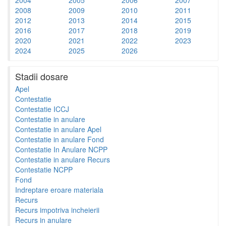
2008
2009
2010
2011
2012
2013
2014
2015
2016
2017
2018
2019
2020
2021
2022
2023
2024
2025
2026
Stadii dosare
Apel
Contestatie
Contestatie ICCJ
Contestatie in anulare
Contestatie in anulare Apel
Contestatie in anulare Fond
Contestatie In Anulare NCPP
Contestatie in anulare Recurs
Contestatie NCPP
Fond
Indreptare eroare materiala
Recurs
Recurs impotriva incheierii
Recurs in anulare