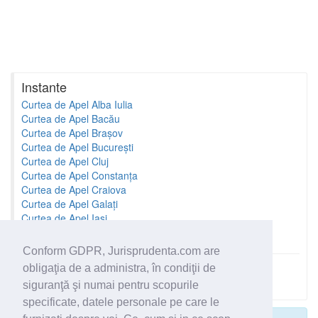
Instante
Curtea de Apel Alba Iulia
Curtea de Apel Bacău
Curtea de Apel Brașov
Curtea de Apel București
Curtea de Apel Cluj
Curtea de Apel Constanța
Curtea de Apel Craiova
Curtea de Apel Galați
Curtea de Apel Iași
Curtea de Apel Oradea
Conform GDPR, Jurisprudenta.com are
obligaţia de a administra, în condiţii de
Toate instantele
siguranţă şi numai pentru scopurile
specificate, datele personale pe care le