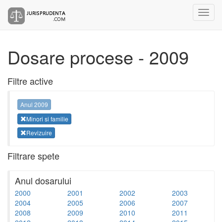
Dosare procese - 2009
Filtre active
Anul 2009
Minori si familie
Revizuire
Filtrare spete
Anul dosarului
2000
2001
2002
2003
2004
2005
2006
2007
2008
2009
2010
2011