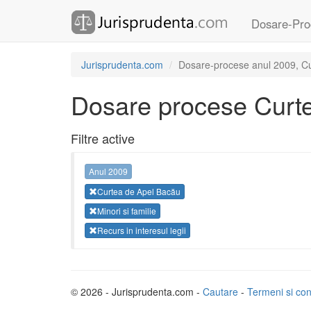
Dosare-Pro
Jurisprudenta.com
Dosare-procese anul 2009, Curt
Dosare procese Curt
Filtre active
Anul 2009
Curtea de Apel Bacău
Minori si familie
Recurs in interesul legii
© 2026 - Jurisprudenta.com -
Cautare
-
Termeni si cond