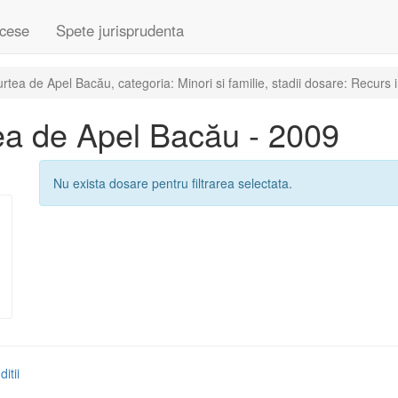
cese
Spete jurisprudenta
ea de Apel Bacău, categoria: Minori si familie, stadii dosare: Recurs in
ea de Apel Bacău - 2009
Nu exista dosare pentru filtrarea selectata.
itii