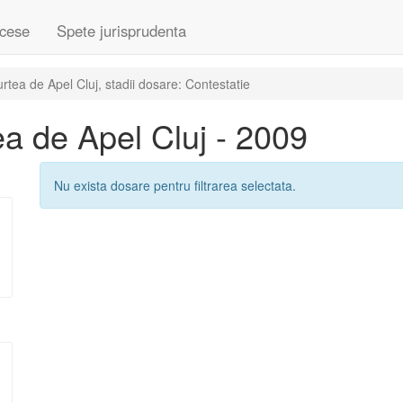
cese
Spete jurisprudenta
tea de Apel Cluj, stadii dosare: Contestatie
a de Apel Cluj - 2009
Nu exista dosare pentru filtrarea selectata.