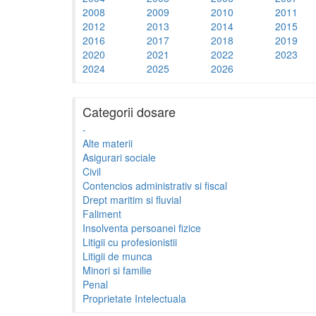
2008
2009
2010
2011
2012
2013
2014
2015
2016
2017
2018
2019
2020
2021
2022
2023
2024
2025
2026
Categorii dosare
-
Alte materii
Asigurari sociale
Civil
Contencios administrativ si fiscal
Drept maritim si fluvial
Faliment
Insolventa persoanei fizice
Litigii cu profesionistii
Litigii de munca
Minori si familie
Penal
Proprietate Intelectuala