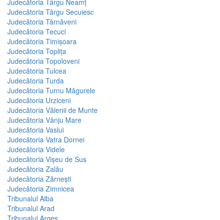
Judecătoria Târgu Neamț
Judecătoria Târgu Secuiesc
Judecătoria Târnăveni
Judecătoria Tecuci
Judecătoria Timișoara
Judecătoria Toplița
Judecătoria Topoloveni
Judecătoria Tulcea
Judecătoria Turda
Judecătoria Turnu Măgurele
Judecătoria Urziceni
Judecătoria Vălenii de Munte
Judecătoria Vânju Mare
Judecătoria Vaslui
Judecătoria Vatra Dornei
Judecătoria Videle
Judecătoria Vișeu de Sus
Judecătoria Zalău
Judecătoria Zărnești
Judecătoria Zimnicea
Tribunalul Alba
Tribunalul Arad
Tribunalul Argeș