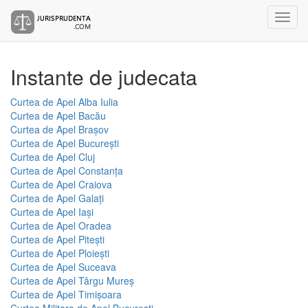
Instante de judecata
Curtea de Apel Alba Iulia
Curtea de Apel Bacău
Curtea de Apel Brașov
Curtea de Apel București
Curtea de Apel Cluj
Curtea de Apel Constanța
Curtea de Apel Craiova
Curtea de Apel Galați
Curtea de Apel Iași
Curtea de Apel Oradea
Curtea de Apel Pitești
Curtea de Apel Ploiești
Curtea de Apel Suceava
Curtea de Apel Târgu Mureș
Curtea de Apel Timișoara