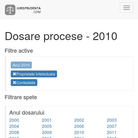
Dosare procese - 2010
Filtre active
Anul 2010
Proprietate Intelectuala
Contestatie
Filtrare spete
Anul dosarului
2000
2001
2002
2003
2004
2005
2006
2007
2008
2009
2010
2011