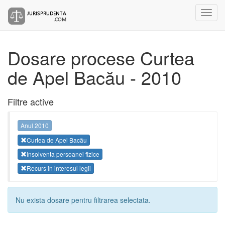
Dosare procese Curtea
de Apel Bacău - 2010
Filtre active
Anul 2010
Curtea de Apel Bacău
Insolventa persoanei fizice
Recurs in interesul legii
Nu exista dosare pentru filtrarea selectata.