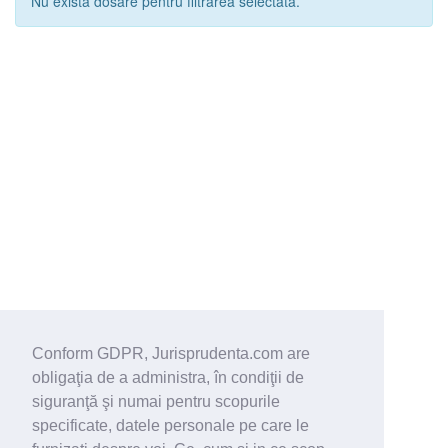
Nu exista dosare pentru filtrarea selectata.
Conform GDPR, Jurisprudenta.com are
obligaţia de a administra, în condiţii de
siguranţă şi numai pentru scopurile
specificate, datele personale pe care le