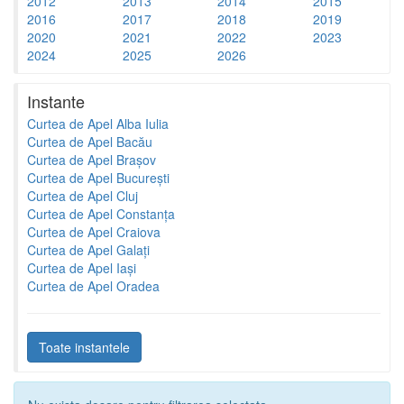
2012
2013
2014
2015
2016
2017
2018
2019
2020
2021
2022
2023
2024
2025
2026
Instante
Curtea de Apel Alba Iulia
Curtea de Apel Bacău
Curtea de Apel Brașov
Curtea de Apel București
Curtea de Apel Cluj
Curtea de Apel Constanța
Curtea de Apel Craiova
Curtea de Apel Galați
Curtea de Apel Iași
Curtea de Apel Oradea
Toate instantele