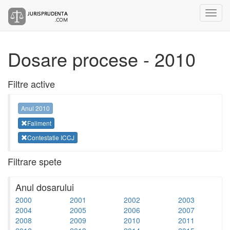
Dosare procese - 2010
Filtre active
Anul 2010
Faliment
Contestatie ICCJ
Filtrare spete
Anul dosarului
2000
2001
2002
2003
2004
2005
2006
2007
2008
2009
2010
2011