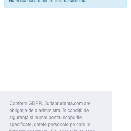
Nu exista dosare pentru filtrarea selectata.
Conform GDPR, Jurisprudenta.com are
obligaţia de a administra, în condiţii de
siguranţă şi numai pentru scopurile
specificate, datele personale pe care le