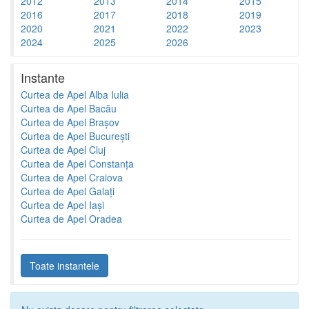
2012
2013
2014
2015
2016
2017
2018
2019
2020
2021
2022
2023
2024
2025
2026
Instante
Curtea de Apel Alba Iulia
Curtea de Apel Bacău
Curtea de Apel Brașov
Curtea de Apel București
Curtea de Apel Cluj
Curtea de Apel Constanța
Curtea de Apel Craiova
Curtea de Apel Galați
Curtea de Apel Iași
Curtea de Apel Oradea
Toate instantele