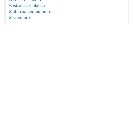
Sesizare prealabila
Stabilirea competentei
Stramutare