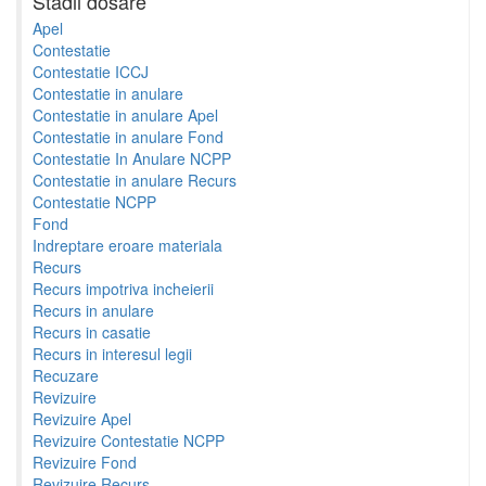
Stadii dosare
Apel
Contestatie
Contestatie ICCJ
Contestatie in anulare
Contestatie in anulare Apel
Contestatie in anulare Fond
Contestatie In Anulare NCPP
Contestatie in anulare Recurs
Contestatie NCPP
Fond
Indreptare eroare materiala
Recurs
Recurs impotriva incheierii
Recurs in anulare
Recurs in casatie
Recurs in interesul legii
Recuzare
Revizuire
Revizuire Apel
Revizuire Contestatie NCPP
Revizuire Fond
Revizuire Recurs