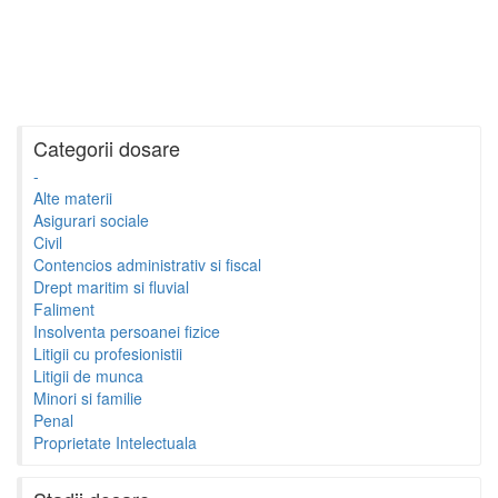
Categorii dosare
-
Alte materii
Asigurari sociale
Civil
Contencios administrativ si fiscal
Drept maritim si fluvial
Faliment
Insolventa persoanei fizice
Litigii cu profesionistii
Litigii de munca
Minori si familie
Penal
Proprietate Intelectuala