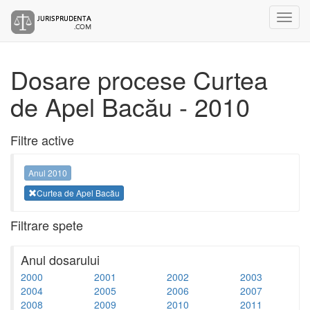
Dosare procese Curtea
de Apel Bacău - 2010
Filtre active
Anul 2010
Curtea de Apel Bacău
Filtrare spete
Anul dosarului
2000
2001
2002
2003
2004
2005
2006
2007
2008
2009
2010
2011