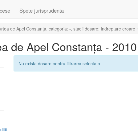
cese
Spete jurisprudenta
tea de Apel Constanța, categoria: -, stadii dosare: Indreptare eroare 
a de Apel Constanța - 2010
Nu exista dosare pentru filtrarea selectata.
itii