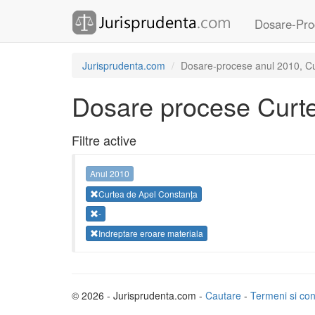
Dosare-Pro
Jurisprudenta.com
Dosare-procese anul 2010, Cur
Dosare procese Curte
Filtre active
Anul 2010
Curtea de Apel Constanța
-
Indreptare eroare materiala
© 2026 - Jurisprudenta.com -
Cautare
-
Termeni si cond