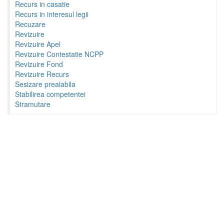
Recurs in casatie
Recurs in interesul legii
Recuzare
Revizuire
Revizuire Apel
Revizuire Contestatie NCPP
Revizuire Fond
Revizuire Recurs
Sesizare prealabila
Stabilirea competentei
Stramutare