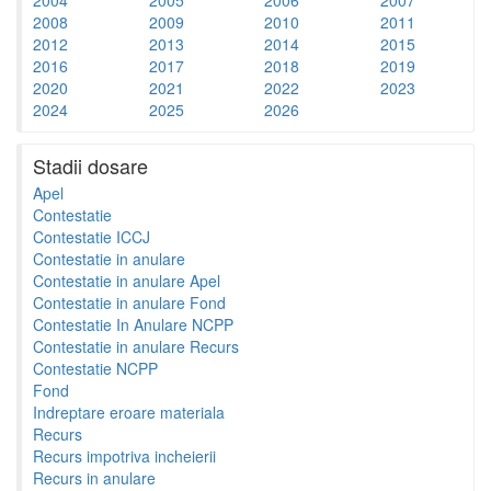
2008
2009
2010
2011
2012
2013
2014
2015
2016
2017
2018
2019
2020
2021
2022
2023
2024
2025
2026
Stadii dosare
Apel
Contestatie
Contestatie ICCJ
Contestatie in anulare
Contestatie in anulare Apel
Contestatie in anulare Fond
Contestatie In Anulare NCPP
Contestatie in anulare Recurs
Contestatie NCPP
Fond
Indreptare eroare materiala
Recurs
Recurs impotriva incheierii
Recurs in anulare