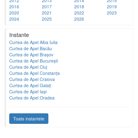
2012
2013
2014
2015
2016
2017
2018
2019
2020
2021
2022
2023
2024
2025
2026
Instante
Curtea de Apel Alba Iulia
Curtea de Apel Bacău
Curtea de Apel Brașov
Curtea de Apel București
Curtea de Apel Cluj
Curtea de Apel Constanța
Curtea de Apel Craiova
Curtea de Apel Galați
Curtea de Apel Iași
Curtea de Apel Oradea
Toate instantele