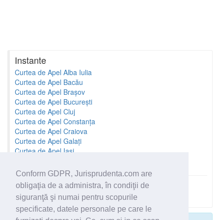
Instante
Curtea de Apel Alba Iulia
Curtea de Apel Bacău
Curtea de Apel Brașov
Curtea de Apel București
Curtea de Apel Cluj
Curtea de Apel Constanța
Curtea de Apel Craiova
Curtea de Apel Galați
Curtea de Apel Iași
Curtea de Apel Oradea
Conform GDPR, Jurisprudenta.com are
obligaţia de a administra, în condiţii de
Toate instantele
siguranţă şi numai pentru scopurile
specificate, datele personale pe care le