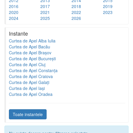
2012
2013
2014
2015
2016
2017
2018
2019
2020
2021
2022
2023
2024
2025
2026
Instante
Curtea de Apel Alba Iulia
Curtea de Apel Bacău
Curtea de Apel Brașov
Curtea de Apel București
Curtea de Apel Cluj
Curtea de Apel Constanța
Curtea de Apel Craiova
Curtea de Apel Galați
Curtea de Apel Iași
Curtea de Apel Oradea
Toate instantele