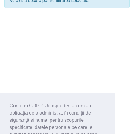
Nu exista dosare pentru filtrarea selectata.
Conform GDPR, Jurisprudenta.com are
obligaţia de a administra, în condiţii de
siguranţă şi numai pentru scopurile
specificate, datele personale pe care le