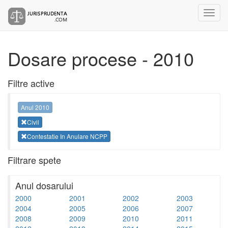
Dosare procese - 2010
Filtre active
Anul 2010
Civil
Contestatie In Anulare NCPP
Filtrare spete
Anul dosarului
2000
2001
2002
2003
2004
2005
2006
2007
2008
2009
2010
2011