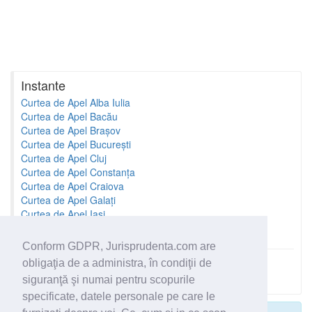
Instante
Curtea de Apel Alba Iulia
Curtea de Apel Bacău
Curtea de Apel Brașov
Curtea de Apel București
Curtea de Apel Cluj
Curtea de Apel Constanța
Curtea de Apel Craiova
Curtea de Apel Galați
Curtea de Apel Iași
Curtea de Apel Oradea
Conform GDPR, Jurisprudenta.com are
obligaţia de a administra, în condiţii de
Toate instantele
siguranţă şi numai pentru scopurile
specificate, datele personale pe care le