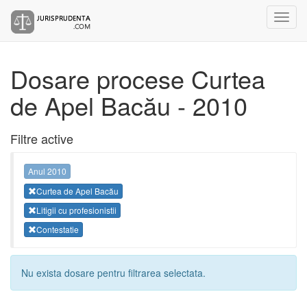
Dosare procese Curtea
de Apel Bacău - 2010
Filtre active
Anul 2010
Curtea de Apel Bacău
Litigii cu profesionistii
Contestatie
Nu exista dosare pentru filtrarea selectata.