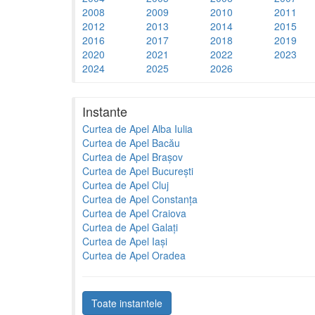
2008
2009
2010
2011
2012
2013
2014
2015
2016
2017
2018
2019
2020
2021
2022
2023
2024
2025
2026
Instante
Curtea de Apel Alba Iulia
Curtea de Apel Bacău
Curtea de Apel Brașov
Curtea de Apel București
Curtea de Apel Cluj
Curtea de Apel Constanța
Curtea de Apel Craiova
Curtea de Apel Galați
Curtea de Apel Iași
Curtea de Apel Oradea
Toate instantele