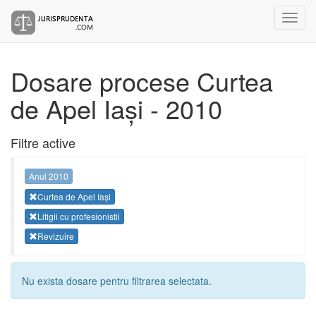
Dosare procese Curtea
de Apel Iași - 2010
Filtre active
Anul 2010
Curtea de Apel Iași
Litigii cu profesionistii
Revizuire
Nu exista dosare pentru filtrarea selectata.