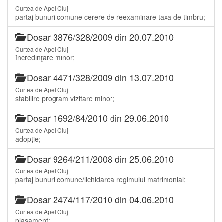
Curtea de Apel Cluj
partaj bunuri comune cerere de reexaminare taxa de timbru;
Dosar 3876/328/2009 din 20.07.2010
Curtea de Apel Cluj
încredinţare minor;
Dosar 4471/328/2009 din 13.07.2010
Curtea de Apel Cluj
stabilire program vizitare minor;
Dosar 1692/84/2010 din 29.06.2010
Curtea de Apel Cluj
adopţie;
Dosar 9264/211/2008 din 25.06.2010
Curtea de Apel Cluj
partaj bunuri comune/lichidarea regimului matrimonial;
Dosar 2474/117/2010 din 04.06.2010
Curtea de Apel Cluj
plasament;