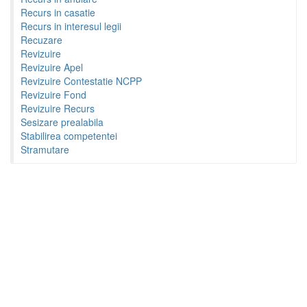
Recurs in casatie
Recurs in interesul legii
Recuzare
Revizuire
Revizuire Apel
Revizuire Contestatie NCPP
Revizuire Fond
Revizuire Recurs
Sesizare prealabila
Stabilirea competentei
Stramutare