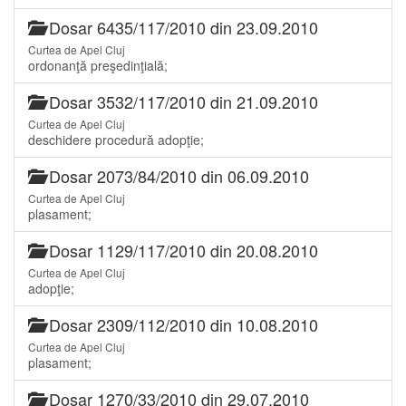
Dosar 6435/117/2010 din 23.09.2010
Curtea de Apel Cluj
ordonanţă preşedinţială;
Dosar 3532/117/2010 din 21.09.2010
Curtea de Apel Cluj
deschidere procedură adopţie;
Dosar 2073/84/2010 din 06.09.2010
Curtea de Apel Cluj
plasament;
Dosar 1129/117/2010 din 20.08.2010
Curtea de Apel Cluj
adopţie;
Dosar 2309/112/2010 din 10.08.2010
Curtea de Apel Cluj
plasament;
Dosar 1270/33/2010 din 29.07.2010