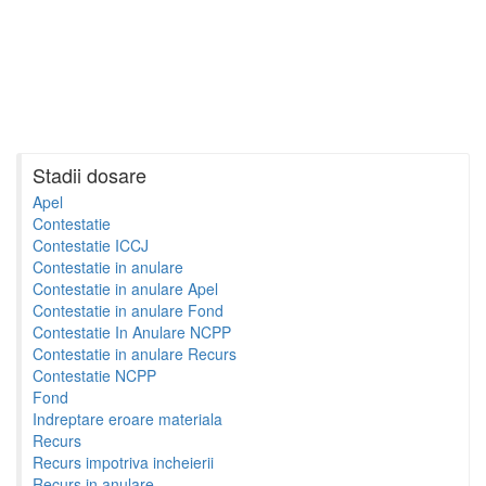
Stadii dosare
Apel
Contestatie
Contestatie ICCJ
Contestatie in anulare
Contestatie in anulare Apel
Contestatie in anulare Fond
Contestatie In Anulare NCPP
Contestatie in anulare Recurs
Contestatie NCPP
Fond
Indreptare eroare materiala
Recurs
Recurs impotriva incheierii
Recurs in anulare