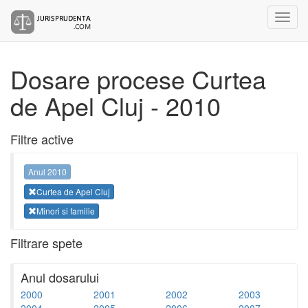
Dosare procese Curtea
de Apel Cluj - 2010
Filtre active
Anul 2010
Curtea de Apel Cluj
Minori si familie
Filtrare spete
Anul dosarului
2000
2001
2002
2003
2004
2005
2006
2007