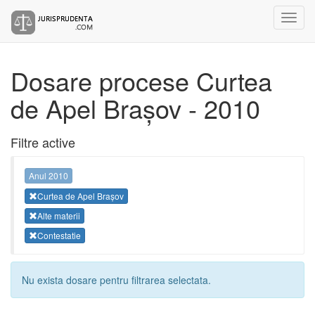
Dosare procese Curtea
de Apel Brașov - 2010
Filtre active
Anul 2010
Curtea de Apel Brașov
Alte materii
Contestatie
Nu exista dosare pentru filtrarea selectata.