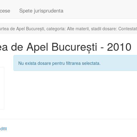
cese
Spete jurisprudenta
ea de Apel București, categoria: Alte materii, stadii dosare: Contestat
a de Apel București - 2010
Nu exista dosare pentru filtrarea selectata.
itii