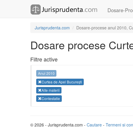
Dosare-Pro
Jurisprudenta.com
Dosare-procese anul 2010, Curt
Dosare procese Curte
Filtre active
Anul 2010
Curtea de Apel București
Alte materii
Contestatie
© 2026 - Jurisprudenta.com -
Cautare
-
Termeni si cond