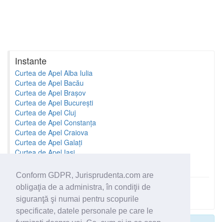
Instante
Curtea de Apel Alba Iulia
Curtea de Apel Bacău
Curtea de Apel Brașov
Curtea de Apel București
Curtea de Apel Cluj
Curtea de Apel Constanța
Curtea de Apel Craiova
Curtea de Apel Galați
Curtea de Apel Iași
Curtea de Apel Oradea
Conform GDPR, Jurisprudenta.com are
obligaţia de a administra, în condiţii de
Toate instantele
siguranţă şi numai pentru scopurile
specificate, datele personale pe care le