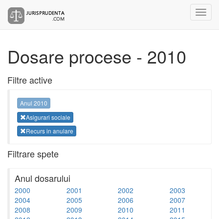
Dosare procese - 2010
Filtre active
Anul 2010
Asigurari sociale
Recurs in anulare
Filtrare spete
Anul dosarului
2000
2001
2002
2003
2004
2005
2006
2007
2008
2009
2010
2011