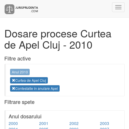
Dosare procese Curtea
de Apel Cluj - 2010
Filtre active
Anul 2010
Curtea de Apel Cluj
Contestatie in anulare Apel
Filtrare spete
Anul dosarului
2000
2001
2002
2003
2004
2005
2006
2007