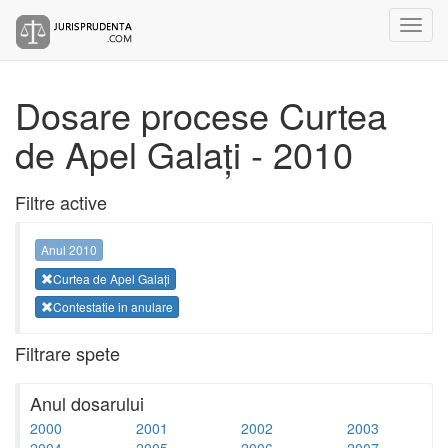
Dosare procese Curtea
de Apel Galați - 2010
Filtre active
Anul 2010
Curtea de Apel Galați
Contestatie in anulare
Filtrare spete
Anul dosarului
2000
2001
2002
2003
2004
2005
2006
2007