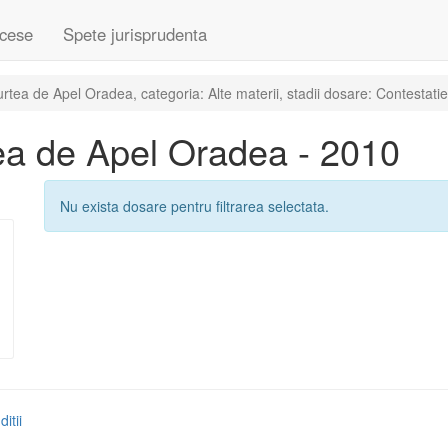
cese
Spete jurisprudenta
tea de Apel Oradea, categoria: Alte materii, stadii dosare: Contestatie
ea de Apel Oradea - 2010
Nu exista dosare pentru filtrarea selectata.
itii