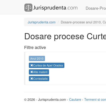
Dosare-Pro
Jurisprudenta.com
Dosare-procese anul 2010, Cur
Dosare procese Curt
Filtre active
Anul 2010
Curtea de Apel Oradea
Alte materii
Contestatie
© 2026 - Jurisprudenta.com -
Cautare
-
Termeni si cond