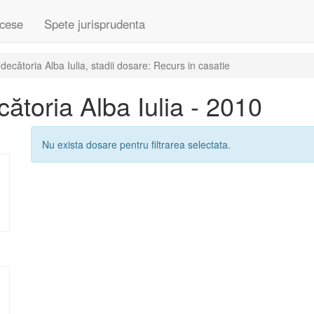
cese
Spete jurisprudenta
cătoria Alba Iulia, stadii dosare: Recurs in casatie
toria Alba Iulia - 2010
Nu exista dosare pentru filtrarea selectata.