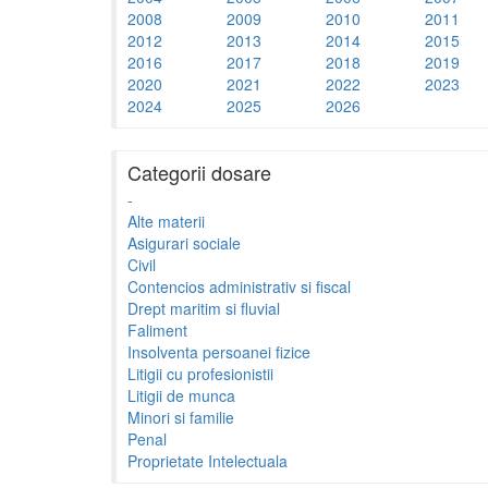
2008
2009
2010
2011
2012
2013
2014
2015
2016
2017
2018
2019
2020
2021
2022
2023
2024
2025
2026
Categorii dosare
-
Alte materii
Asigurari sociale
Civil
Contencios administrativ si fiscal
Drept maritim si fluvial
Faliment
Insolventa persoanei fizice
Litigii cu profesionistii
Litigii de munca
Minori si familie
Penal
Proprietate Intelectuala