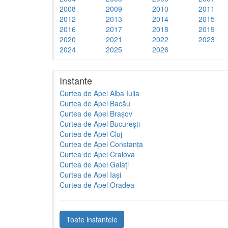
2008
2009
2010
2011
2012
2013
2014
2015
2016
2017
2018
2019
2020
2021
2022
2023
2024
2025
2026
Instante
Curtea de Apel Alba Iulia
Curtea de Apel Bacău
Curtea de Apel Brașov
Curtea de Apel București
Curtea de Apel Cluj
Curtea de Apel Constanța
Curtea de Apel Craiova
Curtea de Apel Galați
Curtea de Apel Iași
Curtea de Apel Oradea
Toate instantele