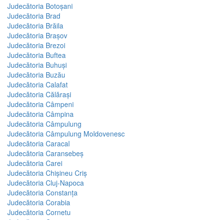
Judecătoria Botoșani
Judecătoria Brad
Judecătoria Brăila
Judecătoria Brașov
Judecătoria Brezoi
Judecătoria Buftea
Judecătoria Buhuși
Judecătoria Buzău
Judecătoria Calafat
Judecătoria Călărași
Judecătoria Câmpeni
Judecătoria Câmpina
Judecătoria Câmpulung
Judecătoria Câmpulung Moldovenesc
Judecătoria Caracal
Judecătoria Caransebeș
Judecătoria Carei
Judecătoria Chișineu Criș
Judecătoria Cluj-Napoca
Judecătoria Constanța
Judecătoria Corabia
Judecătoria Cornetu