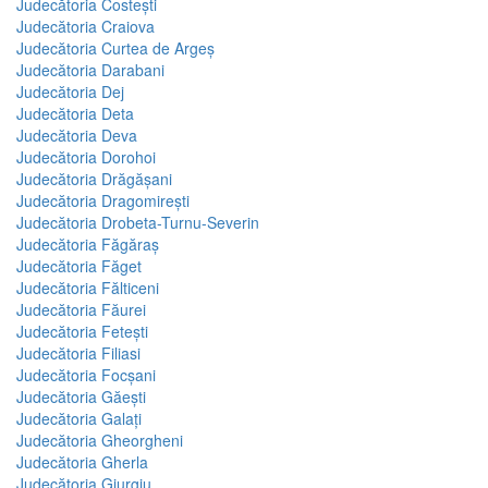
Judecătoria Costești
Judecătoria Craiova
Judecătoria Curtea de Argeș
Judecătoria Darabani
Judecătoria Dej
Judecătoria Deta
Judecătoria Deva
Judecătoria Dorohoi
Judecătoria Drăgășani
Judecătoria Dragomirești
Judecătoria Drobeta-Turnu-Severin
Judecătoria Făgăraș
Judecătoria Făget
Judecătoria Fălticeni
Judecătoria Făurei
Judecătoria Fetești
Judecătoria Filiasi
Judecătoria Focșani
Judecătoria Găești
Judecătoria Galați
Judecătoria Gheorgheni
Judecătoria Gherla
Judecătoria Giurgiu