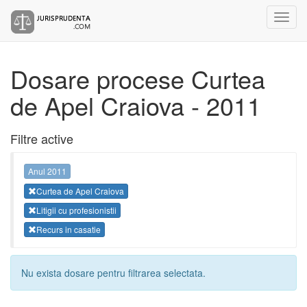
Dosare procese Curtea
de Apel Craiova - 2011
Filtre active
Anul 2011
Curtea de Apel Craiova
Litigii cu profesionistii
Recurs in casatie
Nu exista dosare pentru filtrarea selectata.