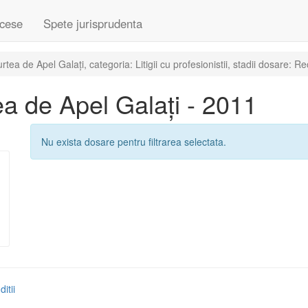
cese
Spete jurisprudenta
a de Apel Galați, categoria: Litigii cu profesionistii, stadii dosare: Re
a de Apel Galați - 2011
Nu exista dosare pentru filtrarea selectata.
itii