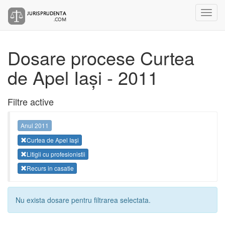
Dosare procese Curtea
de Apel Iași - 2011
Filtre active
Anul 2011
Curtea de Apel Iași
Litigii cu profesionistii
Recurs in casatie
Nu exista dosare pentru filtrarea selectata.