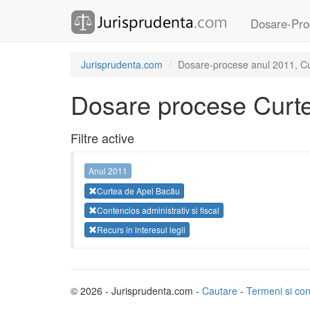
Dosare-Pro
Jurisprudenta.com
Dosare-procese anul 2011, Curt
Dosare procese Curt
Filtre active
Anul 2011
Curtea de Apel Bacău
Contencios administrativ si fiscal
Recurs in interesul legii
© 2026 - Jurisprudenta.com -
Cautare
-
Termeni si cond