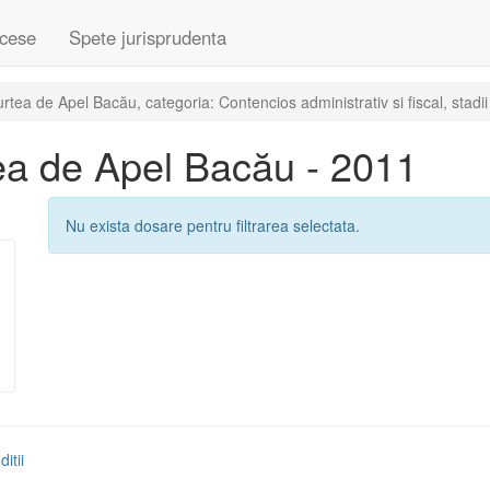
cese
Spete jurisprudenta
ea de Apel Bacău, categoria: Contencios administrativ si fiscal, stadii 
ea de Apel Bacău - 2011
Nu exista dosare pentru filtrarea selectata.
itii