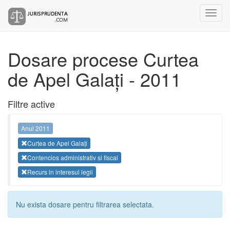
Dosare procese Curtea
de Apel Galați - 2011
Filtre active
Anul 2011
Curtea de Apel Galați
Contencios administrativ si fiscal
Recurs in interesul legii
Nu exista dosare pentru filtrarea selectata.